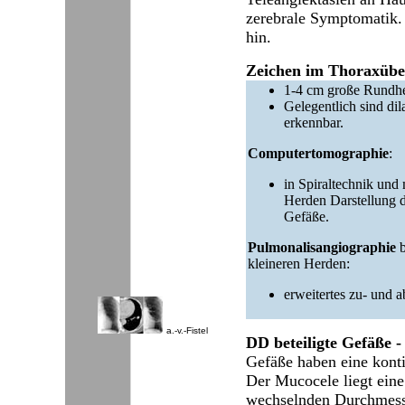
zerebrale Symptomatik.
hin.
Zeichen im Thoraxüber
1-4 cm große Rundhe
Gelegentlich sind di
erkennbar.
Computertomographie
:
in Spiraltechnik und 
Herden Darstellung d
Gefäße.
Pulmonalisangiographie
kleineren Herden:
erweitertes zu- und 
a.-v.-Fistel
DD beteiligte Gefäße -
Gefäße haben eine konti
Der Mucocele liegt eine
wechselnden Durchmesse