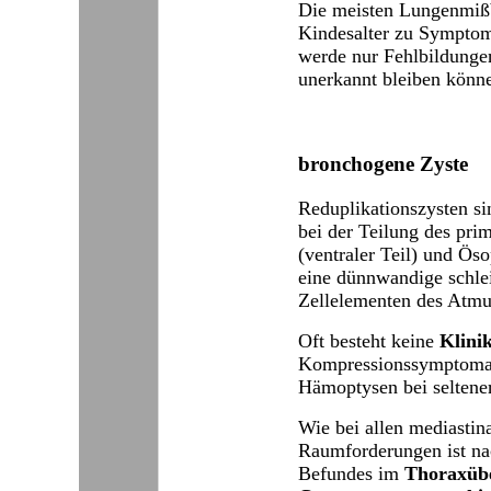
Die meisten Lungenmiß
Kindesalter zu Symptom
werde nur Fehlbildungen
unerkannt bleiben könn
bronchogene Zyste
Reduplikationszysten si
bei der Teilung des pri
(ventraler Teil) und Öso
eine dünnwandige schle
Zellelementen des Atmun
Oft besteht keine
Klini
Kompressionssymptomati
Hämoptysen bei seltene
Wie bei allen mediastin
Raumforderungen ist na
Befundes im
Thoraxübe