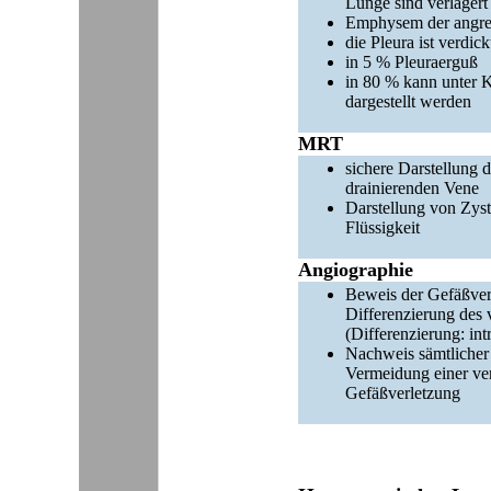
Lunge sind verlagert
Emphysem der angren
die Pleura ist verdick
in 5 % Pleuraerguß
in 80 % kann unter 
dargestellt werden
MRT
sichere Darstellung 
drainierenden Vene
Darstellung von Zys
Flüssigkeit
Angiographie
Beweis der Gefäßver
Differenzierung des
(Differenzierung: int
Nachweis sämtlicher 
Vermeidung einer ver
Gefäßverletzung