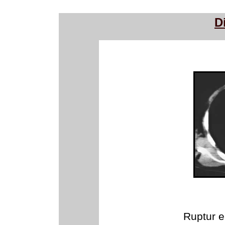
D
Ruptur 